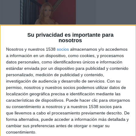
Su privacidad es importante para
nosotros
Nosotros y nuestros 1538
socios
almacenamos y/o accedemos
a información en un dispositivo, como cookies, y procesamos
datos personales, como identificadores únicos e información
estándar enviada por un dispositivo para publicidad y contenido
personalizado, medición de publicidad y contenido,
investigación de audiencia y desarrollo de servicios.
Con su
permiso, nosotros y nuestros socios podemos utilizar datos de
localización geográfica precisa e identificación mediante las
características de dispositivos. Puede hacer clic para otorgarnos
su consentimiento a nosotros y a nuestros 1538 socios para
que llevemos a cabo el procesamiento previamente descrito. De
Detalles del Anuncio
forma alternativa, puede acceder a información más detallada y
Ciudad:
Calonge de Segarra,
cambiar sus preferencias antes de otorgar o negar su
Barcelona
consentimiento.